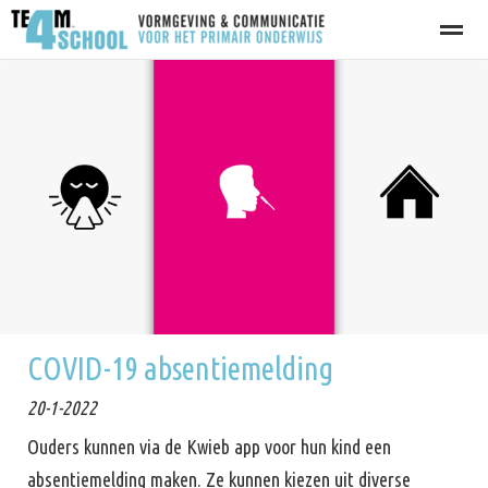
Contact
Home
Locatie
Nieuws
Bellen
E
COVID-19 absentiemelding
20-1-2022
Ouders kunnen via de Kwieb app voor hun kind een
absentiemelding maken. Ze kunnen kiezen uit diverse