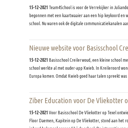
15-12-2021
Team4School is voor de Verrekijker in Juliando
begonnen met een kaartwaaier aan een hip keykoord en we
school. Nu waren ook de digitale communicatiekanalen a
Nieuwe website voor Basisschool Cre
15-12-2021
Basisschool Creilerwoud, een kleine school me
school werkte al met ouder-app Kwieb. In Kreileroord won
Europa komen. Omdat Kwieb goed haar talen spreekt was
Ziber Education voor De Vliekotter o
15-12-2021
Voor Basisschool De Vliekotter op Texel ontwi
Floor Daemen, Kapitein op De Vliekotter, stond aan het r