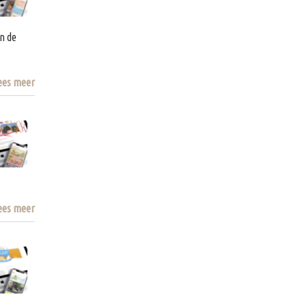
n de
ees meer
ees meer