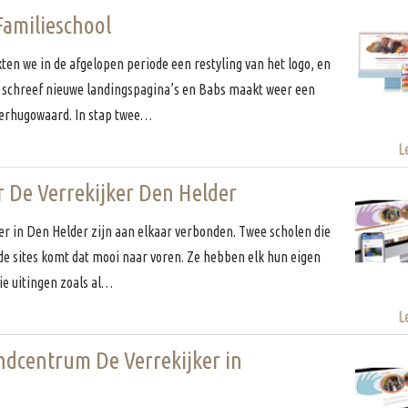
Familieschool
n we in de afgelopen periode een restyling van het logo, en
e schreef nieuwe landingspagina’s en Babs maakt weer een
Heerhugowaard. In stap twee…
L
r De Verrekijker Den Helder
er in Den Helder zijn aan elkaar verbonden. Twee scholen die
 de sites komt dat mooi naar voren. Ze hebben elk hun eigen
e uitingen zoals al…
L
indcentrum De Verrekijker in