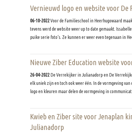
Vernieuwd logo en website voor De 
06-10-2022
Voor de Familieschool in Heerhugowaard maakte
tevens werd de website weer up to date gemaakt. Issabell
puike serie foto’s. Ze kunnen er weer even tegenaan in 
Nieuwe Ziber Education website voo
26-04-2022
De Verrekijker in Julianadorp en De Verrekijk
elk uniek zijn en toch ook weer één. In de vormgeving van
logo en kleuren maar delen de vormgeving in communicati
Kwieb en Ziber site voor Jenaplan k
Julianadorp