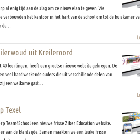
rp al enig tijd aan de slag om ze nieuw elan te geven. We
 verbouwden het kantoor in het hart van de school om tot de huiskamer va
an de…
L
ilerwoud uit Kreileroord
t 40 leerlingen, heeft een grootse nieuwe website gekregen. De
en veel hard werkende ouders die uit verschillende delen van
 zij een welkome gast…
L
p Texel
erp Team4School een nieuwe frisse Ziber Education website.
oer aan de klantzijde. Samen maakten we een leuke frisse