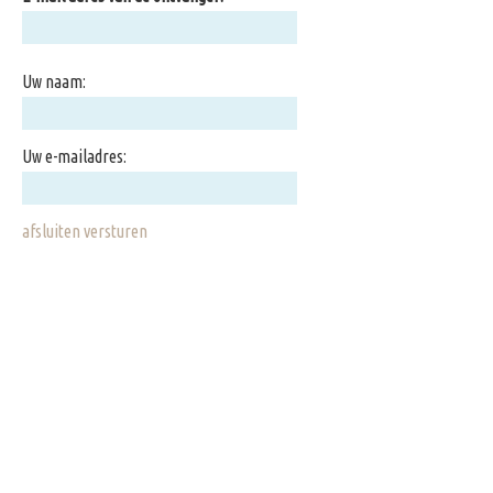
Uw naam:
Uw e-mailadres:
afsluiten
versturen